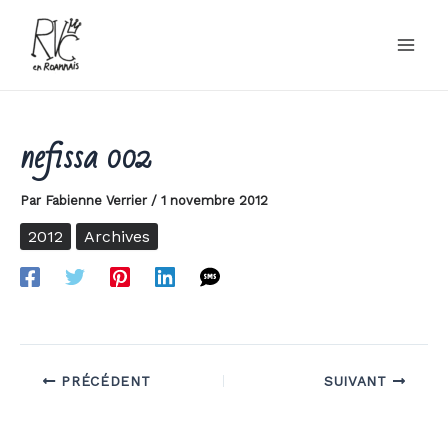
Aller
au
contenu
nefissa 002
Par
Fabienne Verrier
/
1 novembre 2012
2012
Archives
PRÉCÉDENT
SUIVANT