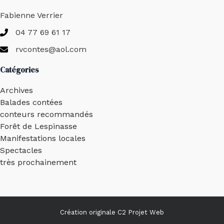
Fabienne Verrier
04 77 69 61 17
rvcontes@aol.com
Catégories
Archives
Balades contées
conteurs recommandés
Forêt de Lespinasse
Manifestations locales
Spectacles
très prochainement
Création originale
C2 Projet Web