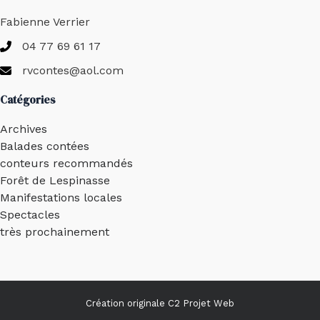
Fabienne Verrier
04 77 69 61 17
rvcontes@aol.com
Catégories
Archives
Balades contées
conteurs recommandés
Forêt de Lespinasse
Manifestations locales
Spectacles
très prochainement
Création originale
C2 Projet Web