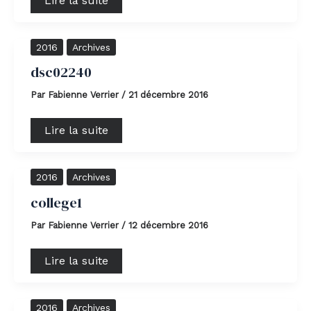
Lire la suite
dsc02240
2016
Archives
dsc02240
Par
Fabienne Verrier
/
21 décembre 2016
Lire la suite
college1
2016
Archives
college1
Par
Fabienne Verrier
/
12 décembre 2016
Lire la suite
dsc02205
2016
Archives