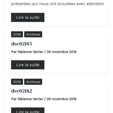
présentes qui nous ont écoutées avec attention
Lire la suite
dsc02185
2016
Archives
dsc02185
Par
Fabienne Verrier
/
26 novembre 2016
Lire la suite
dsc02182
2016
Archives
dsc02182
Par
Fabienne Verrier
/
26 novembre 2016
Lire la suite