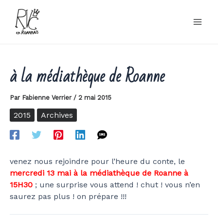
Aller
au
contenu
à la médiathèque de Roanne
Par
Fabienne Verrier
/
2 mai 2015
2015
Archives
venez nous rejoindre pour l’heure du conte, le
mercredi 13 mai à la médiathèque de Roanne à
15H30
; une surprise vous attend ! chut ! vous n’en
saurez pas plus ! on prépare !!!