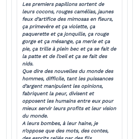
Les premiers papillons sortent de
leurs cocons, rouges camélias, jaunes
feux d’artifice des mimosas en fleurs,
ça primevère et ça violette, ça
paquerette et ça jonquille, ça rouge
gorge et ça mésange, ça merle et ça
pie, ça trille à plein bec et ça se fait de
la patte et de l’oeil et ça se fait des
nids.
Que dire des nouvelles du monde des
hommes, difficile, tant les puissances
d’argent manipulent les opinions,
fabriquent la peur, divisent et
opposent les humains entre eux pour
mieux servir leurs profits et leur vision
du monde.
A leurs bombes, à leur haine, je
n’oppose que des mots, des contes,
des esprits reliés par des fils