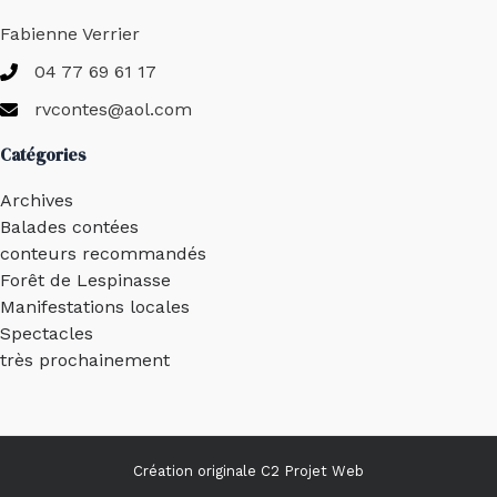
Fabienne Verrier
04 77 69 61 17
rvcontes@aol.com
Catégories
Archives
Balades contées
conteurs recommandés
Forêt de Lespinasse
Manifestations locales
Spectacles
très prochainement
Création originale
C2 Projet Web