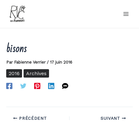
Aller
au
contenu
bisons
Par
Fabienne Verrier
/
17 juin 2016
2016
Archives
PRÉCÉDENT
SUIVANT